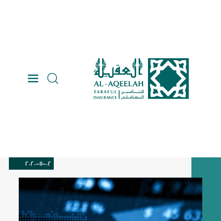
>
رجوع
اخر الاخبار
2020-11-02