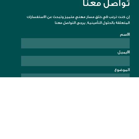
تواصل معنا
إن كنت ترغب في خلق مسار مهني متميز وتبحث عن الاستفسارات
المتعلقة بالحلول التأمينية, يرجى التواصل معنا
الاسم
الايميل
الموضوع
الرسالة
>
إرسال
ALDRTECH
, All Rights Reserved
© 2020